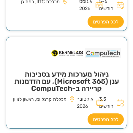
5-6
אוגוסט
מכללת IITC, רמת גן
חודשים
2026
לכל הפרטים
ניהול מערכות מידע בסביבות
ענן (Microsoft 365), עם הזדמנות
קריירה ב-CompuTech
3.5
אוקטובר
מכללת קרנליוס, ראשון לציון
חודשים
2026
לכל הפרטים