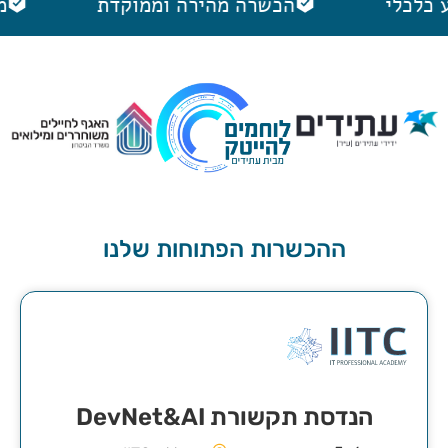
וע כלכלי
הכשרה מהירה וממוקדת
ההכשרות הפתוחות שלנו
הנדסת תקשורת DevNet&AI