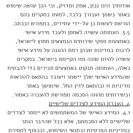
אודותיך הינו נכון, אמין ומדויק, וכי הנך עושה שימוש
באתר בשמך ועבורך בלבד, למעט במקרים בהם
הורשת לעשות כן על-ידי עתידים, במפורש ובכתב.
3.5. העמותה עשויה לאחסן ולעבד מידע אישי
באמצעות ספקי שירותים הנמצאים מחוץ לישראל,
לרבות במדינות שבהן רמת ההגנה על מידע אישי
עשויה להיות שונה מזו הקיימת בישראל. במקרים
כאלה, העמותה תנקוט באמצעים סבירים כדי להבטיח
שהמידע האישי שלך יישמר ויעובד בהתאם להוראות
מדיניות זו ובהתאם לדין החל. שימושך באתר
ובשירותים מהווה הסכמה מפורשת להעברה כאמור.
4. העברת המידע לצדדים שלישיים
4.1. המידע האישי של המשתמשים לא יימסר לצדדים
שלישיים ללא הסכמתם, אלא ככל שהדבר הותר
במדיניות הפרטיות ובתנאי השימוש, ובכפוף למסירת