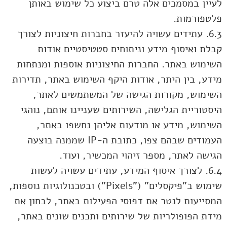
לעיין במסמכים אלה טרם ביצוע כל שימוש באותן
פלטפורמות.
6.3. עתידים עשויה להיעזר בחברות חיצוניות לצורך
קבלת ואיסוף מידע וניתוחים סטטיסטיים אודות
השימוש באתר. החברות החיצוניות אוספות ומנתחות
מידע, בין היתר, אודות היקף השימוש באתר, תדירות
השימוש, מקורות הגישה של המשתמשים לאתר,
היסטוריית הגלישה, השירותים שעניינו אותם, נוהגי
השימוש, מידע או מודעות אליהן נחשפו באתר,
העמודים שבהם צפו, כתובת ה-IP שממנה בוצעה
הגישה לאתר, מספר זיהוי המכשיר, ועוד.
6.4. לצורך איסוף המידע, עתידים עשויה לעשות
שימוש ב"פיקסלים" ("Pixels") ובטכנולוגיות נוספות,
המסייעות לנטר את דפוסי הפעילות באתר, לבחון את
מידת הפופולריות של שירותים ותכנים שונים באתר,