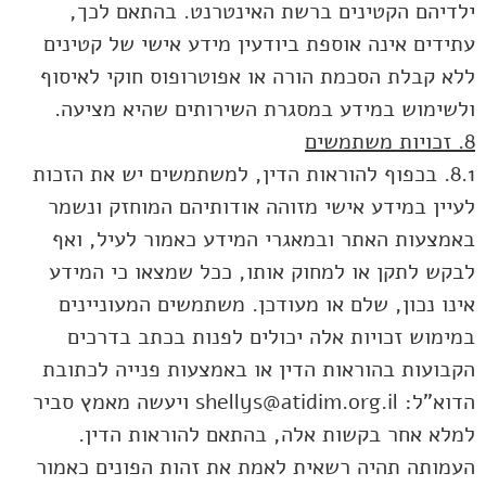
ילדיהם הקטינים ברשת האינטרנט. בהתאם לכך,
עתידים אינה אוספת ביודעין מידע אישי של קטינים
ללא קבלת הסכמת הורה או אפוטרופוס חוקי לאיסוף
ולשימוש במידע במסגרת השירותים שהיא מציעה.
8. זכויות משתמשים
8.1. בכפוף להוראות הדין, למשתמשים יש את הזכות
לעיין במידע אישי מזוהה אודותיהם המוחזק ונשמר
באמצעות האתר ובמאגרי המידע כאמור לעיל, ואף
לבקש לתקן או למחוק אותו, ככל שמצאו כי המידע
אינו נכון, שלם או מעודכן. משתמשים המעוניינים
במימוש זכויות אלה יכולים לפנות בכתב בדרכים
הקבועות בהוראות הדין או באמצעות פנייה לכתובת
הדוא"ל: shellys@atidim.org.il ויעשה מאמץ סביר
למלא אחר בקשות אלה, בהתאם להוראות הדין.
העמותה תהיה רשאית לאמת את זהות הפונים כאמור