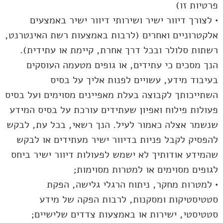
פרטיות זו)
• לצורך דיוור ישיר ושירותי דיוור ישיר באמצעים
אלקטרוניים ואחרים (לרבות באמצעות רשת האינטרנט,
רשתות סלולר ובכל דרך אחרת, קיימת או עתידית).
הנך מסכים כי עתידים, או גופים מטעמה העוסקים
בעיבוד מידע, עשויים לפנות אליך על בסיס
השתייכותך לקבוצה בעלת מאפיינים מסוימים ועל בסיס
פעולות פילוח ואפיון שעתידים עורכת על בסיס המידע
שנשמר אצלה כאמור לעיל. הנך רשאי, בכל עת, לבקש
להפסיק לקבל פניות בדיוור ישיר מעתידים או לבקש
שהמידע אודותיך לא ישמש לפעולות דיוור ישיר ביחס
לגופים מסוימים או למטרות מסוימות;
• למטרות מחקר, ניתוח הרגלי גלישה, הפקת
סטטיסטיקות ומסקנות, לרבות הפקה של מידע
סטטיסטי, ישירות או באמצעות צדדים שלישיים;