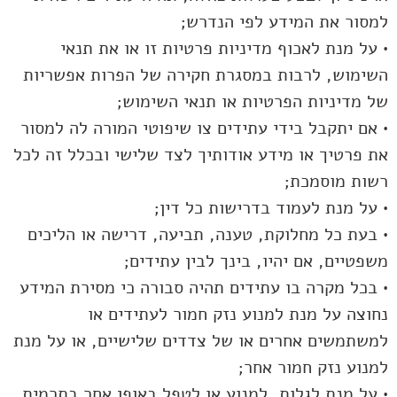
למסור את המידע לפי הנדרש;
• על מנת לאכוף מדיניות פרטיות זו או את תנאי
השימוש, לרבות במסגרת חקירה של הפרות אפשריות
של מדיניות הפרטיות או תנאי השימוש;
• אם יתקבל בידי עתידים צו שיפוטי המורה לה למסור
את פרטיך או מידע אודותיך לצד שלישי ובכלל זה לכל
רשות מוסמכת;
• על מנת לעמוד בדרישות כל דין;
• בעת כל מחלוקת, טענה, תביעה, דרישה או הליכים
משפטיים, אם יהיו, בינך לבין עתידים;
• בכל מקרה בו עתידים תהיה סבורה כי מסירת המידע
נחוצה על מנת למנוע נזק חמור לעתידים או
למשתמשים אחרים או של צדדים שלישיים, או על מנת
למנוע נזק חמור אחר;
• על מנת לגלות, למנוע או לטפל באופן אחר בתרמית,