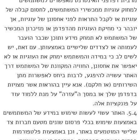
מרבית דפדפני האינטרנט מאפשרים למשתמשים
למחוק עוגיות ממכשירי המשתמשים, לחסום קבלה של
עוגיות או לקבל התראות לפני אחסונן של עוגיות, אך
יובהר כי מחיקת העוגיות מהדפדפן או מזיכרון המכשיר
של המשתמש לא תמחק מידע ותוכן שכבר הועבר
לעמותה או לצדדים שלישיים באמצעותן. עם זאת, יש
לשים לב כי במידה והמשתמש ימחק את העוגיות או לא
יאפשר את אחסונן, החוויה המקוונת של המשתמש דרך
האתר עשויה להיפגע, לרבות ביחס לאפשרות מתן
השירותים (או חלקם). אנא עיין בהוראות אשר מצויות
בדפדפן שלך או במסך ה"עזרה" על מנת ללמוד עוד
על פונקציות אלה.
5.4. האתר עשוי לעשות שימוש במידע של המשתמשים
באמצעות שימוש בכלי פרסום שונים מטעם חברות צד
שלישי המוטמעים באתר, וכן באמצעות פלטפורמות