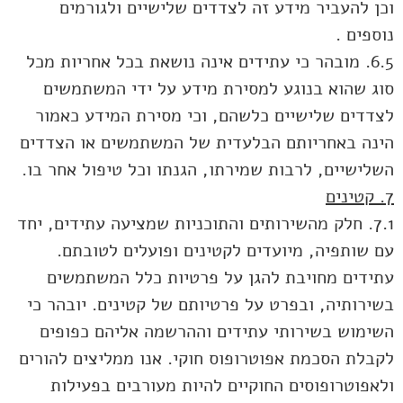
וכן להעביר מידע זה לצדדים שלישיים ולגורמים
נוספים .
6.5. מובהר כי עתידים אינה נושאת בכל אחריות מכל
סוג שהוא בנוגע למסירת מידע על ידי המשתמשים
לצדדים שלישיים כלשהם, וכי מסירת המידע כאמור
הינה באחריותם הבלעדית של המשתמשים או הצדדים
השלישיים, לרבות שמירתו, הגנתו וכל טיפול אחר בו.
7. קטינים
7.1. חלק מהשירותים והתוכניות שמציעה עתידים, יחד
עם שותפיה, מיועדים לקטינים ופועלים לטובתם.
עתידים מחויבת להגן על פרטיות כלל המשתמשים
בשירותיה, ובפרט על פרטיותם של קטינים. יובהר כי
השימוש בשירותי עתידים וההרשמה אליהם כפופים
לקבלת הסכמת אפוטרופוס חוקי. אנו ממליצים להורים
ולאפוטרופוסים החוקיים להיות מעורבים בפעילות