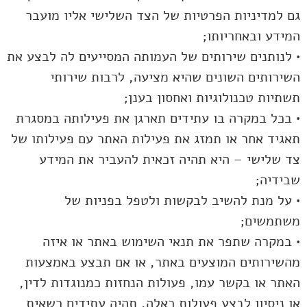
גם למדיניות הפרטיות של הצד השלישי אליו מועבר
המידע ובאחריותו;
• לנותנים שירותים של העמותה המסייעים לה לבצע את
השירותים השונים שהיא מציעה, לרבות שירותי
תשתיות טכנולוגיות ואחסון בענן;
• בכל במקרה בו עתידים תארגן את פעילותה במסגרת
תאגיד אחר או תמזג את פעילות האתר עם פעילותו של
צד שלישי – היא תהיה זכאית להעביר את המידע
שבידיה;
• על מנת להשיב לבקשות ולטפל בפניות של
משתמשים;
• במקרה שתפר את תנאי השימוש באתר או איזה
מהשירותים המוצעים באתר, או אם תבצע באמצעות
האתר או בקשר עמו, פעולות הנחזות כמנוגדות לדין,
או ניסיון לבצע פעולות כאלה, תהיה עתידים רשאית