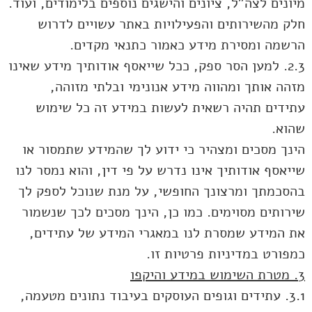
מיונים לצה"ל, ציונים והישגים נוספים בלימודים, ועוד.
חלק מהשירותים והפעילויות באתר עשויים לדרוש
הרשמה ומסירת מידע כאמור כתנאי מקדים.
2.3. למען הסר ספק, ככל שייאסף אודותיך מידע שאינו
מזהה אותך ומהווה מידע אנונימי ובלתי מזוהה,
עתידים תהיה רשאית לעשות במידע זה כל שימוש
שהוא.
הינך מסכים ומצהיר כי ידוע לך שהמידע שתמסור או
שייאסף אודותיך אינו נדרש על פי דין, והוא נמסר לנו
בהסכמתך ומרצונך החופשי, על מנת שנוכל לספק לך
שירותים מסוימים. כמו כן, הינך מסכים לכך שנשמור
את המידע שמסרת לנו במאגרי המידע של עתידים,
כמפורט במדיניות פרטיות זו.
3. מטרת השימוש במידע והיקפו
3.1. עתידים וגופים העוסקים בעיבוד נתונים מטעמה,