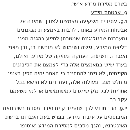
בטרם מסירת מידע אישי.
9. אבטחת מידע
9.1. עתידים משקיעה מאמצים לצורך שמירה על
אבטחת המידע באתר, לרבות באמצעות מנגנונים
ומערכות טכנולוגיות שמטרתן לסייע בהגנה מפני
דליפת המידע, גישה ושימוש לא מורשה בו, וכן מפני
העברה, חשיפה, העתקה ומחיקה של מידע. ואולם,
בעוד שיש במאמצים אלה כדי לצמצם את הסיכונים
הקיימים, לא ניתן להתחייב כי האתר יהיה חסין באופן
מוחלט מפני פעולות אלה, ועתידים לא תישא בכל
אחריות לכל נזק שייגרם למשתמשים או למי מטעמם
עקב כך.
9.2. הנך מודע לכך שתמיד קיים סיכון מסוים בשירותים
המבוססים על עיבוד מידע, בפרט בעת העברתו ברשת
האינטרנט, והנך מסכים למסירת המידע ואיסופו