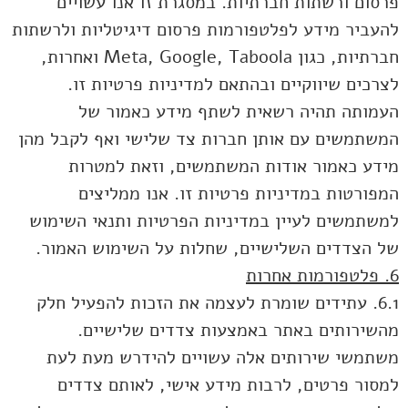
פרסום ורשתות חברתיות. במסגרת זו אנו עשויים
להעביר מידע לפלטפורמות פרסום דיגיטליות ולרשתות
חברתיות, כגון Meta, Google, Taboola ואחרות,
לצרכים שיווקיים ובהתאם למדיניות פרטיות זו.
העמותה תהיה רשאית לשתף מידע כאמור של
המשתמשים עם אותן חברות צד שלישי ואף לקבל מהן
מידע כאמור אודות המשתמשים, וזאת למטרות
המפורטות במדיניות פרטיות זו. אנו ממליצים
למשתמשים לעיין במדיניות הפרטיות ותנאי השימוש
של הצדדים השלישיים, שחלות על השימוש האמור.
6. פלטפורמות אחרות
6.1. עתידים שומרת לעצמה את הזכות להפעיל חלק
מהשירותים באתר באמצעות צדדים שלישיים.
משתמשי שירותים אלה עשויים להידרש מעת לעת
למסור פרטים, לרבות מידע אישי, לאותם צדדים