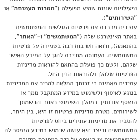
ופעילויות שונות שהיא מפעילה ("
מטרות העמותה
" או
"
השירותים
").
עתידים מכבדת את פרטיות הגולשים והמשתמשים
באתר האינטרנט שלה ("
המשתמשים
" ו-"
האתר
",
בהתאמה), ורואה חשיבות רבה בשמירה על פרטיות
המשתמשים. העמותה מחויבת להגן על המידע האישי
שלהם, ולשם כך פועלת בהתאם להוראות מדיניות
הפרטיות שלהלן ולהוראות הדין החל.
עתידים מאמינה כי זכותך המלאה להכיר את המדיניות
בנוגע לאיסוף ולשימוש במידע המתקבל ממך או
הנאסף אודותיך במהלך השימוש באתר והרשמתך
לשירותים. מטרת מדיניות פרטיות זו היא, בין היתר,
להסביר את מדיניות עתידים ביחס לפרטיות
המשתמשים וכיצד היא עושה שימוש במידע הנמסר לה
מהמשתמשים או הנאסף על ידה במסגרת ביקורם