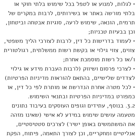
• לגלות, למנוע או לטפל בכל שימוש בלתי חוקי או
בלתי מורשה באתר או בשירותים, לרבות במקרים של
תרמית, הונאה, שימוש לרעה, סוגיות אבטחה וביטחון,
וכן בבעיות טכניות;
• לעמוד בדרישות כל דין, לרבות לצורכי הליך משפטי,
צווים, צווי גילוי או בקשת רשות ממשלתית, רגולטורית
ו/או כל רשות מוסמכת אחרת;
• לצרכי פרסום ושיווק (לרבות העברת מידע או גילוי
לצדדים שלישיים, בהתאם להוראות מדיניות הפרטיות)
• לכל מטרה אחרת הנדרשת או מותרת לפי כל דין, או
כמפורט במדיניות הפרטיות ובתנאי השימוש.
3.2. בנוסף, עתידים וגופים העוסקים בעיבוד נתונים
מטעמה עושים שימוש במידע לא אישי (שאינו מזהה
את המשתמשים באופן ישיר) לצרכים סטטיסטיים,
אנליטיים ומחקריים, וכן לצורך התאמה, פיתוח, הפקת