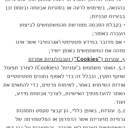
בהונאה, בשימוש לרעה או בסוגיות אבטחה ובטחון וכן
בבעיות טכניות;
• בקבלת הסכמה מפורשת מהמשתמשים לביצוע
העברה כאמור;
• אם מדובר במידע סטטיסטי\אגרגטיבי אשר אינו
מזהה את המשתמשים באופן ישיר;
5. עוגיות ("
Cookies
") וטכנולוגיות אחרות
5.1. האתר משתמש ב'עוגיות' (Cookies) לצורך תפעול
שוטף ותקין, ובכלל זה כדי לאסוף נתונים סטטיסטיים
אודות השימוש באתר, לאימות פרטים, כדי להתאים את
האתר להעדפותיך האישיות, לצרכי אבטחת מידע,
ועוד.
5.2. עוגיות, באופן כללי, הן קבצי טקסט ותמונות
גרפיות מזעריות אשר הדפדפן או הפלטפורמה של
המשתמשים יוצרים לפי פקודה, והמוצבות על גבי דפי