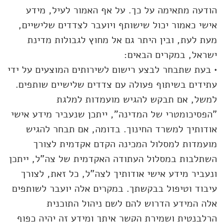
הודעה מתאימה על כך. על אף האמור לעיל, מידע
אישי כאמור יכול שישותף ויועבר לצדדים שלישיים,
מעת לעת, ובין היתר גם אל מחוץ לגבולות מדינת
ישראל, במקרים הבאים:
• בעת שתבחר לבצע רישום לשירותים המוצעים על ידי
עתידים בשיתוף פעולה עם צדדים שלישיים שותפים.
למשל, אם תבקש להגיש מועמדות למלגת
"הפסיכומטרי של המדינה", ייתכן שנעביר מידע אישי
אודותיך למשרד החינוך. בדומה, אם תבחר להגיש
מועמדות למסלול המכינה הקדם אקדמית לצורך
השתלבות במסלול העתודה האקדמית של צה"ל, ייתכן
ונעביר מידע אישי אודותיך לצה"ל, כל זאת, לצורך
עיבוד וטיפול בבקשתך. במקרים אלה יועבר לשותפים
אלה המידע הדרוש להם לשם ניהול התוכנית
הרלבנטית ושמירת הקשר איתך ומידע זה יהיה כפוף